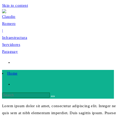
Skip to content
Home
Lorem ipsum dolor sit amet, consectetur adipiscing elit. Integer ne
quis sem at nibh elementum imperdiet. Duis sagittis ipsum. Praese