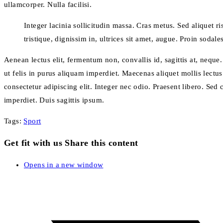
ullamcorper. Nulla facilisi.
Integer lacinia sollicitudin massa. Cras metus. Sed aliquet ri
tristique, dignissim in, ultrices sit amet, augue. Proin sodale
Aenean lectus elit, fermentum non, convallis id, sagittis at, neque. 
ut felis in purus aliquam imperdiet. Maecenas aliquet mollis lectus
consectetur adipiscing elit. Integer nec odio. Praesent libero. Se
imperdiet. Duis sagittis ipsum.
Tags
:
Sport
Get fit with us
Share this content
Opens in a new window