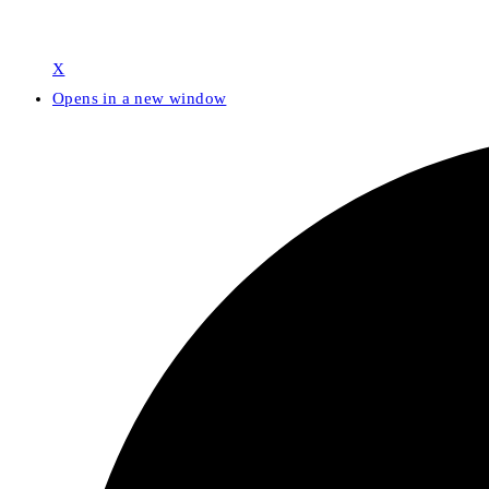
X
Opens in a new window