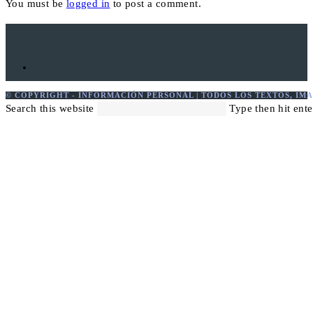
You must be
logged in
to post a comment.
© COPYRIGHT - INFORMACIÓN PERSONAL | TODOS LOS TEXTOS, IMA
Search this website
Type then hit ente