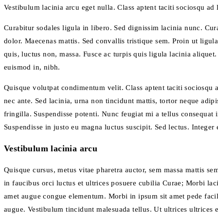
Vestibulum lacinia arcu eget nulla. Class aptent taciti sociosqu ad
Curabitur sodales ligula in libero. Sed dignissim lacinia nunc. Cu
dolor. Maecenas mattis. Sed convallis tristique sem. Proin ut ligula 
quis, luctus non, massa. Fusce ac turpis quis ligula lacinia alique
euismod in, nibh.
Quisque volutpat condimentum velit. Class aptent taciti sociosqu 
nec ante. Sed lacinia, urna non tincidunt mattis, tortor neque adipi
fringilla. Suspendisse potenti. Nunc feugiat mi a tellus consequat
Suspendisse in justo eu magna luctus suscipit. Sed lectus. Intege
Vestibulum lacinia arcu
Quisque cursus, metus vitae pharetra auctor, sem massa mattis s
in faucibus orci luctus et ultrices posuere cubilia Curae; Morbi lac
amet augue congue elementum. Morbi in ipsum sit amet pede facilisi
augue. Vestibulum tincidunt malesuada tellus. Ut ultrices ultrices 